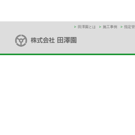
田澤園とは
施工事例
指定管